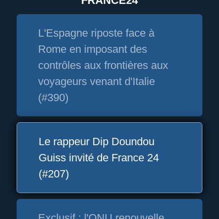
FRANCE24
L'Espagne riposte face à
Rome en imposant des
contrôles aux frontières aux
voyageurs venant d'Italie
(#390)
Le rappeur Dip Doundou
Guiss invité de France 24
(#207)
Exclusif : l'ONU renouvelle