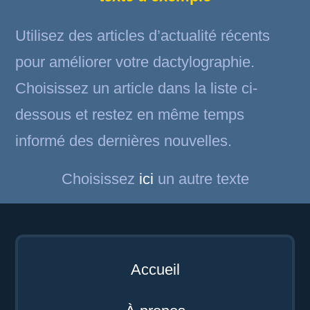
Utilisez des articles d’actualité récents
pour améliorer votre dactylographie.
Choisissez un article dans la liste ci-
dessous et restez en même temps
informé des dernières nouvelles.
Choisissez
ici
un autre texte
Accueil