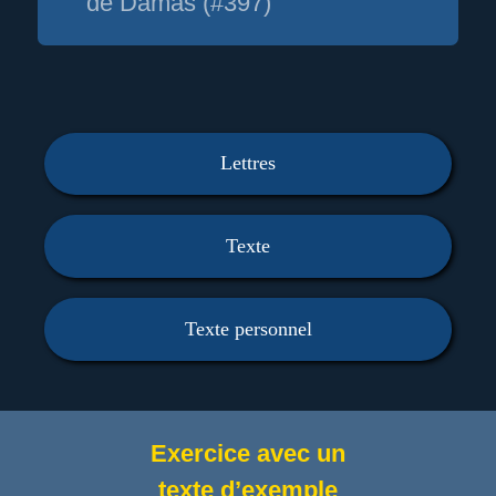
de Damas (#397)
Lettres
Texte
Texte personnel
Exercice avec un
texte d’exemple