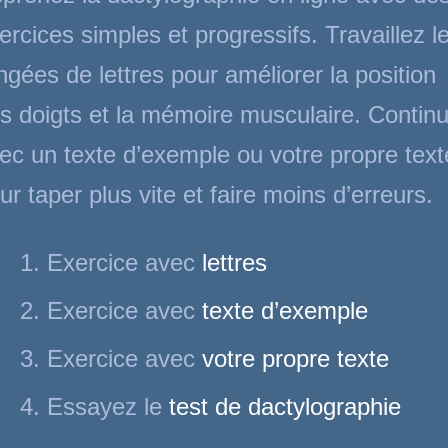
ercices simples et progressifs. Travaillez l
ngées de lettres pour améliorer la position
s doigts et la mémoire musculaire. Contin
ec un texte d’exemple ou votre propre text
ur taper plus vite et faire moins d’erreurs.
Exercice avec
lettres
Exercice avec
texte d’exemple
Exercice avec
votre propre texte
Essayez le
test de dactylographie