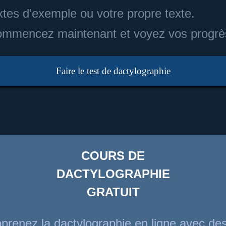
xtes d’exemple ou votre propre texte.
mmencez maintenant et voyez vos progrè
Faire le test de dactylographie
COURS DE
DACTYLOGRAPHIE
GRATUIT
prenez la dactylographie en ligne avec de