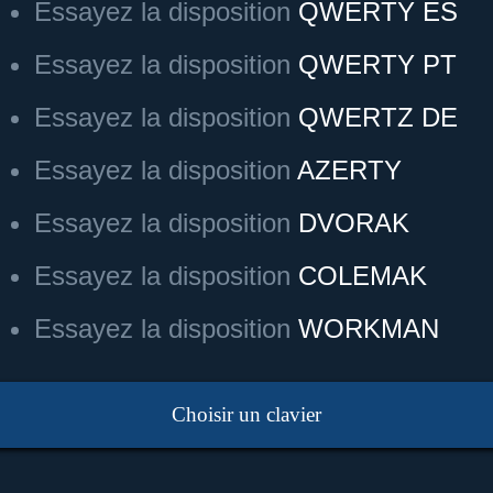
Essayez la disposition
QWERTY ES
Essayez la disposition
QWERTY PT
Essayez la disposition
QWERTZ DE
Essayez la disposition
AZERTY
Essayez la disposition
DVORAK
Essayez la disposition
COLEMAK
Essayez la disposition
WORKMAN
Choisir un clavier