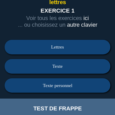
lettres
EXERCICE 1
Voir tous les exercices
ici
... ou choisissez un
autre clavier
Lettres
Texte
Texte personnel
TEST DE FRAPPE