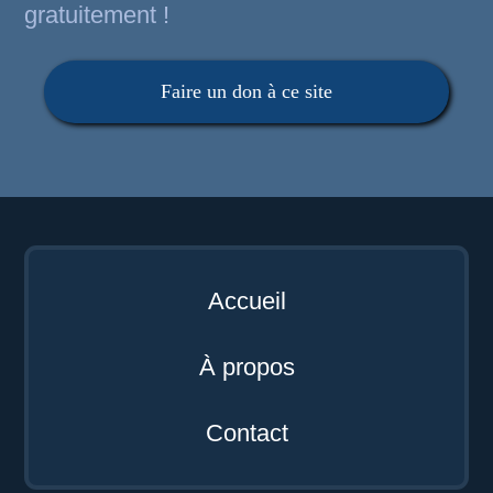
gratuitement !
Faire un don à ce site
Accueil
À propos
Contact