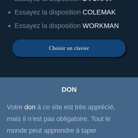
Essayez la disposition
COLEMAK
Essayez la disposition
WORKMAN
Choisir un clavier
DON
Votre
don
à ce site est très apprécié,
mais il n’est pas obligatoire. Tout le
monde peut apprendre à taper